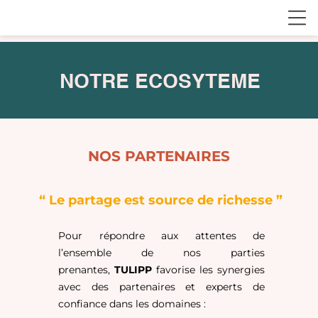
NOTRE ECOSYTEME
NOS PARTENAIRES
“ Le partage est source de richesse ”
Pour répondre aux attentes de
l’ensemble de nos parties
prenantes,
TULIPP
favorise les synergies
avec des partenaires et experts de
confiance dans les domaines :